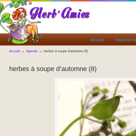
Accueil
Ateliers-F
→
→
Accueil
Agenda
herbes à soupe d’automne (8)
herbes à soupe d’automne (8)